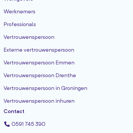
Werknemers
Professionals
Vertrouwenspersoon
Externe vertrouwenspersoon
Vertrouwenspersoon Emmen
Vertrouwenspersoon Drenthe
Vertrouwenspersoon in Groningen
Vertrouwenspersoon inhuren
Contact
0591 745 390