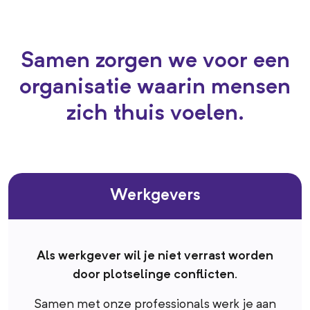
Samen zorgen we voor een
organisatie waarin mensen
zich thuis voelen.
Werkgevers
Als werkgever wil je niet verrast worden
door plotselinge conflicten.
Samen met onze professionals werk je aan