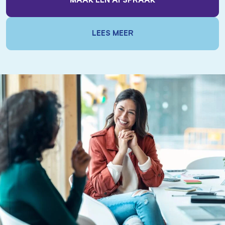
MAAK EEN AFSPRAAK
LEES MEER